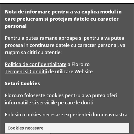
Nota de informare pentru a va explica modul in
care prelucram si protejam datele cu caracter
personal
Pentru a putea ramane aproape si pentru a va putea
Livram in
procesa in continuare datele cu caracter personal, va
orice
Garantam
Livrare
rugam sa cititi cu atentie:
localitate
livrarea in
rapida
din
siguranta
Romania
Politica de confidentialitate
a Floro.ro
Termeni si Conditii
de utilizare Website
Setari Cookies
TIMP PENTRU
Floro.ro foloseste cookies pentru a va putea oferi
FLORISTI
informatiile si serviciile pe care le doriti.
Copyright © 2020 Toate drepturile rezervate
Folosim cookies necesare experientei dumneavoastra.
FLORO CLUB FLORIST S.R.L. - CUI 30314943
BD. TIMISOARA 80, BUCURESTI, ROMANIA
Cookies necesare
Gold
59.90
Lei