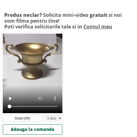
Produs neclar?
Solicita mini-video
gratuit
si noi
vom filma pentru tine!
Poti verifica solicitarile tale si in
Contul meu
Gold
(49)
Adauga la comanda