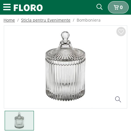
0
Home
Sticla pentru Evenimente
Bomboniera