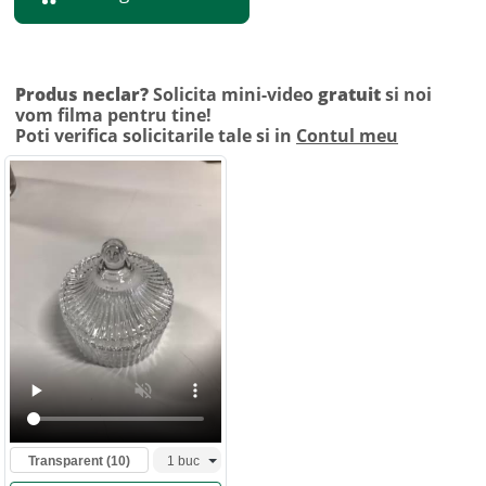
Produs neclar?
Solicita mini-video
gratuit
si noi
vom filma pentru tine!
Poti verifica solicitarile tale si in
Contul meu
Transparent
(10)