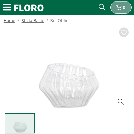
0
Home
Sticla Basic
Bol Oblic