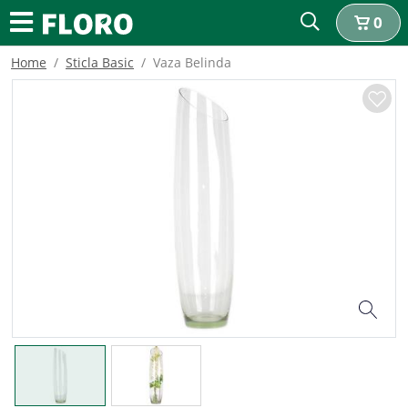
0
Home
Sticla Basic
Vaza Belinda