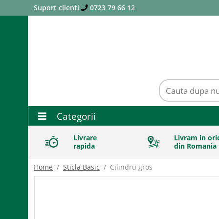
Suport clienti
0723 79 66 12
Categorii
Livrare
Livram in ori
rapida
din Romania
Home
Sticla Basic
Cilindru gros