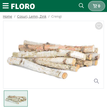
0
Home
Cosuri, Lemn, Zink
Crengi