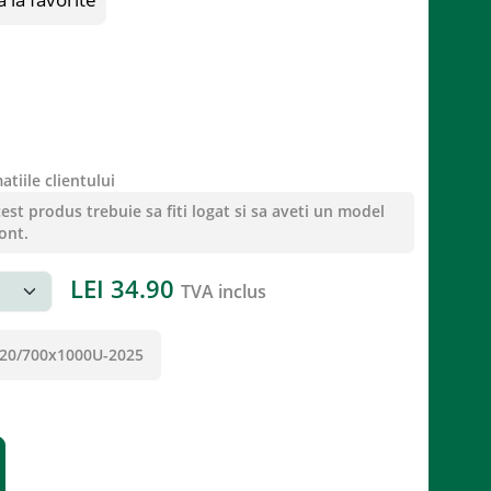
tiile clientului
st produs trebuie sa fiti logat si sa aveti un model
ont.
LEI
34.90
TVA inclus
0/700x1000U-2025