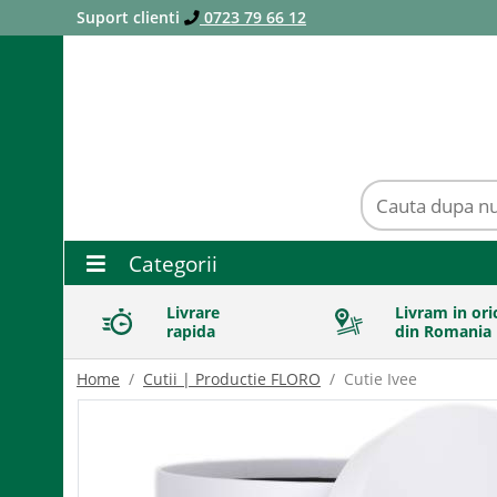
Suport clienti
0723 79 66 12
Categorii
Livrare
Livram in ori
rapida
din Romania
Home
Cutii | Productie FLORO
Cutie Ivee