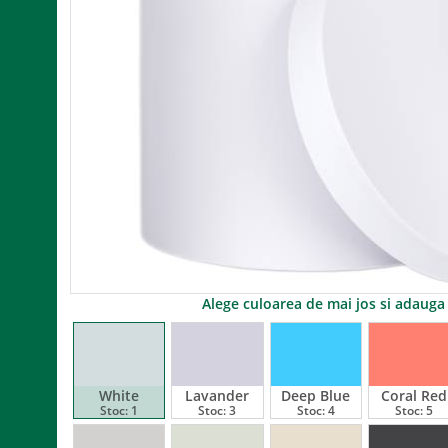
Alege culoarea de mai jos si adaug
White
Lavander
Deep Blue
Coral Red
Stoc:
1
Stoc:
3
Stoc:
4
Stoc:
5