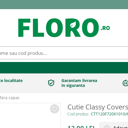
ce localitate
Garantam livrarea
in siguranta
 fara capac
Cutie Classy Covers
Cod produs:
Adauga 