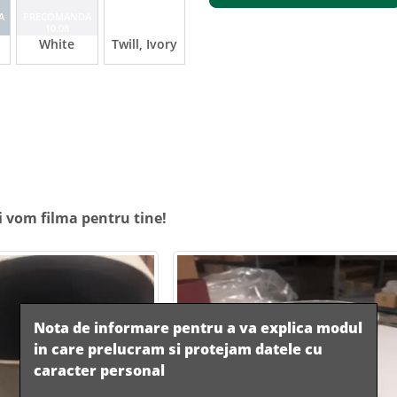
A
PRECOMANDA
PRECOMANDA
10.08
10.08
White
Twill, Ivory
i vom filma pentru tine!
Nota de informare pentru a va explica modul
in care prelucram si protejam datele cu
caracter personal