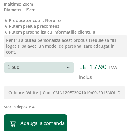
inaltime
:
20cm
diametru
:
15cm
★ Producator cutii : Floro.ro
★ Putem prelua precomenzi
★ Putem personaliza cu informatiile clientului
Pentru a putea personaliza acest produs trebuie sa fiti
logat si sa aveti un model de personalizare adaugat in
cont.
LEI
17.90
TVA
inclus
Culoare:
White
|
Cod:
CMN120F720X1010/00-2015NOLID
Stoc in depozit:
4
Adauga la comanda