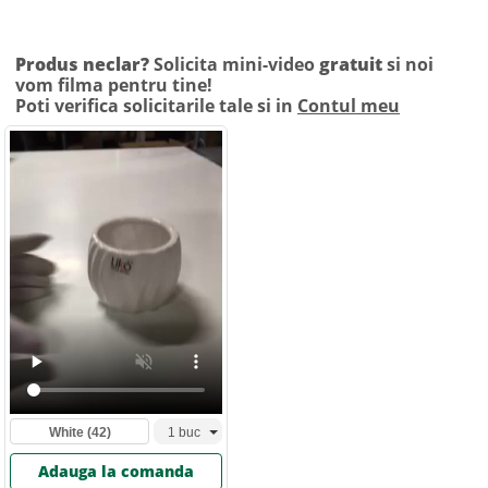
Produs neclar?
Solicita mini-video
gratuit
si noi
vom filma pentru tine!
Poti verifica solicitarile tale si in
Contul meu
White
(42)
Adauga la comanda