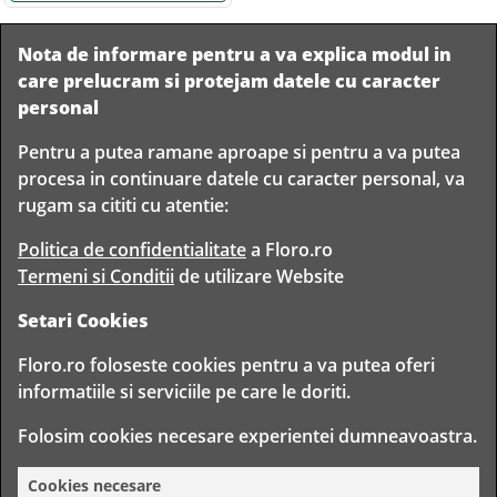
Nota de informare pentru a va explica modul in
care prelucram si protejam datele cu caracter
personal
Pentru a putea ramane aproape si pentru a va putea
Livram in
procesa in continuare datele cu caracter personal, va
orice
Garantam
Livrare
rugam sa cititi cu atentie:
localitate
livrarea in
rapida
din
siguranta
Romania
Politica de confidentialitate
a Floro.ro
Termeni si Conditii
de utilizare Website
Setari Cookies
TIMP PENTRU
Floro.ro foloseste cookies pentru a va putea oferi
FLORISTI
informatiile si serviciile pe care le doriti.
Copyright © 2020 Toate drepturile rezervate
Folosim cookies necesare experientei dumneavoastra.
FLORO CLUB FLORIST S.R.L. - CUI 30314943
BD. TIMISOARA 80, BUCURESTI, ROMANIA
Cookies necesare
White
7.90
Lei