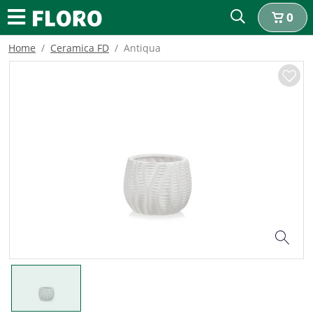
0
Home
Ceramica FD
Antiqua