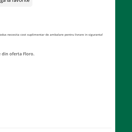
odus necesita cost suplimentar de ambalare pentru livrare in siguranta!
 din oferta Floro.