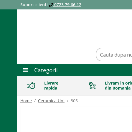
Suport clienti
0723 79 66 12
Categorii
Livrare
Livram in ori
rapida
din Romania
Home
Ceramica Uni
805