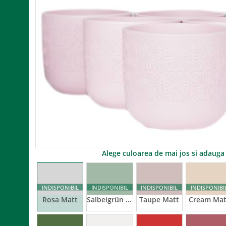
Alege culoarea de mai jos si adaug
INDISPONIBIL
INDISPONIBIL
INDISPONIBIL
INDISPONIBI
Rosa Matt
Salbeigrün Matt
Taupe Matt
Cream Mat