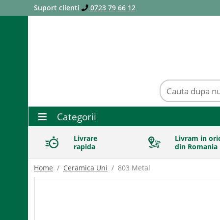
Suport clienti
0723 79 66 12
Categorii
Livrare
Livram in ori
rapida
din Romania
Home
Ceramica Uni
803 Metal