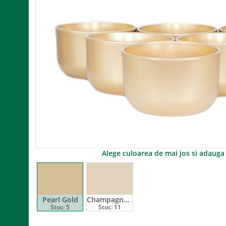
Alege culoarea de mai jos si adaug
Pearl Gold
Champagne Gold
Stoc:
5
Stoc:
11