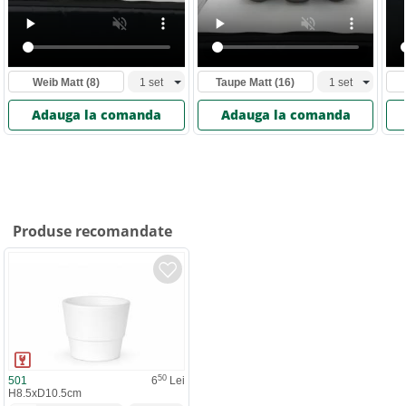
Weib Matt
(8)
Taupe Matt
(16)
Adauga la comanda
Adauga la comanda
Produse recomandate
50
501
6
Lei
H8.5xD10.5cm