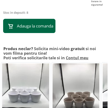
livrare in
siguranta!
Stoc in depozit:
8
Adauga la comanda
Produs neclar?
Solicita mini-video
gratuit
si noi
vom filma pentru tine!
Poti verifica solicitarile tale si in
Contul meu