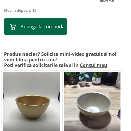
siguranta!
Stoc in depozit:
15
Adauga la comanda
Produs neclar?
Solicita mini-video
gratuit
si noi
vom filma pentru tine!
Poti verifica solicitarile tale si in
Contul meu