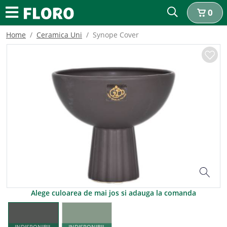
0
Home
Ceramica Uni
Synope Cover
Alege culoarea de mai jos si adauga la comanda
INDISPONIBIL
INDISPONIBIL