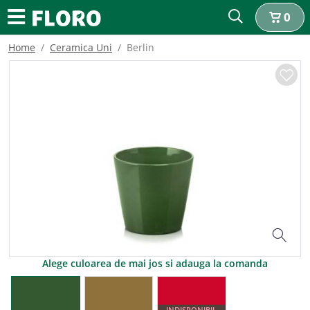
0
Home
Ceramica Uni
Berlin
Alege culoarea de mai jos si adauga la comanda
INDISPONIBIL