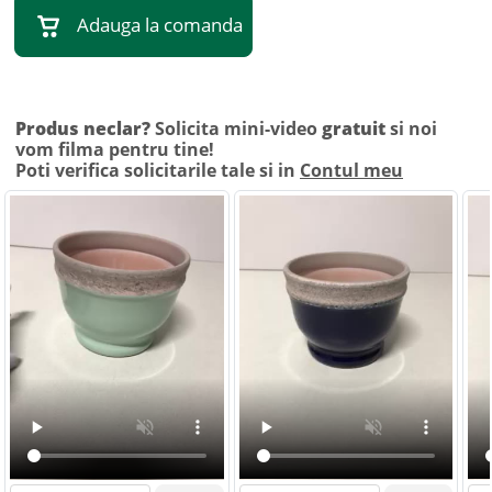
Adauga la comanda
Produs neclar?
Solicita mini-video
gratuit
si noi
vom filma pentru tine!
Poti verifica solicitarile tale si in
Contul meu