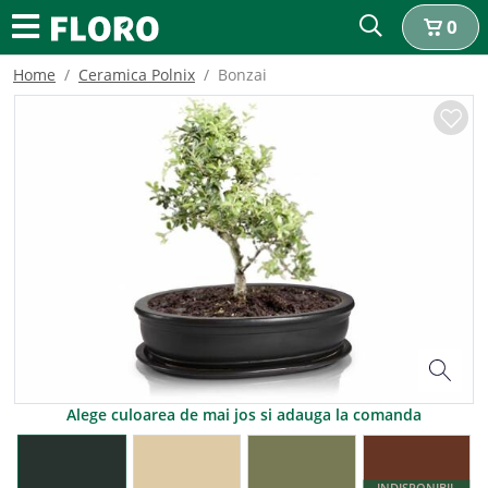
0
Home
Ceramica Polnix
Bonzai
Alege culoarea de mai jos si adauga la comanda
INDISPONIBIL