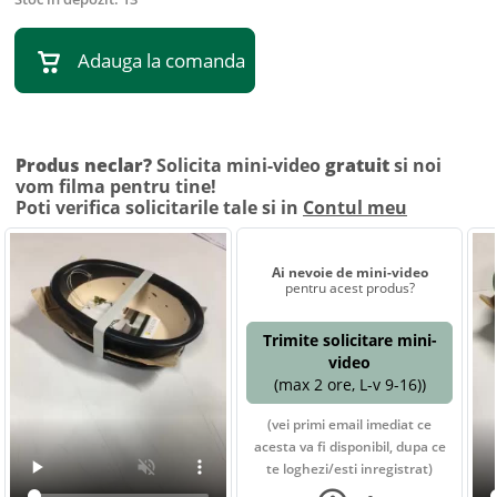
Adauga la comanda
Produs neclar?
Solicita mini-video
gratuit
si noi
vom filma pentru tine!
Poti verifica solicitarile tale si in
Contul meu
Ai nevoie de mini-video
pentru acest produs?
Trimite solicitare mini-
video
(max 2 ore, L-v 9-16))
(vei primi email imediat ce
acesta va fi disponibil, dupa ce
te loghezi/esti inregistrat)