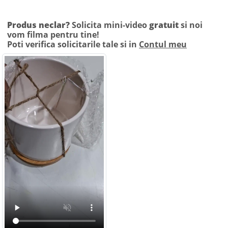
Produs neclar?
Solicita mini-video
gratuit
si noi
vom filma pentru tine!
Poti verifica solicitarile tale si in
Contul meu