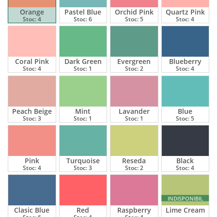
Orange
Pastel Blue
Orchid Pink
Quartz Pink
Stoc:
4
Stoc:
6
Stoc:
5
Stoc:
4
Coral Pink
Dark Green
Evergreen
Blueberry
Stoc:
4
Stoc:
1
Stoc:
2
Stoc:
4
Peach Beige
Mint
Lavander
Blue
Stoc:
3
Stoc:
1
Stoc:
1
Stoc:
5
Pink
Turquoise
Reseda
Black
Stoc:
4
Stoc:
3
Stoc:
2
Stoc:
4
INDISPONIBIL
Clasic Blue
Red
Raspberry
Lime Cream