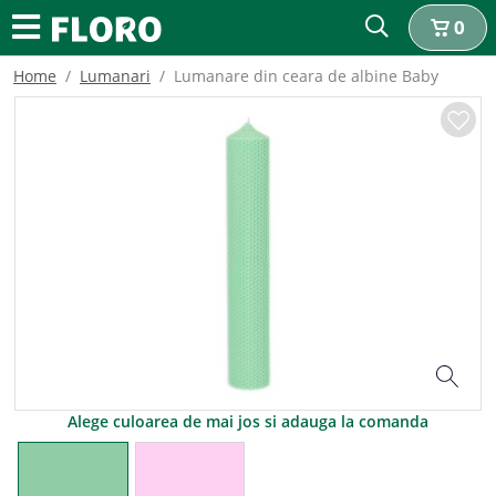
0
Home
Lumanari
Lumanare din ceara de albine Baby
Alege culoarea de mai jos si adauga la comanda