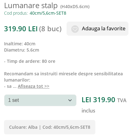
Lumanare stalp
(
H40xD5.6cm
)
Cod produs:
319.90
LEI
(
8 buc
)
Adauga la favorite
inaltime
:
40cm
diametru
:
5.6cm
- Timp de ardere: 80 ore
Recomandam sa instruiti miresele despre sensibilitatea
lumanarilor:
- sa
...
Afiseaza tot >>
LEI
319.90
TVA
inclus
Culoare:
Alba
|
Cod:
40cm/5,6cm-SET8