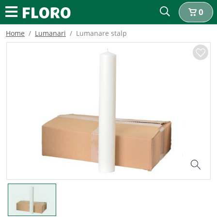
0
Home
Lumanari
Lumanare stalp