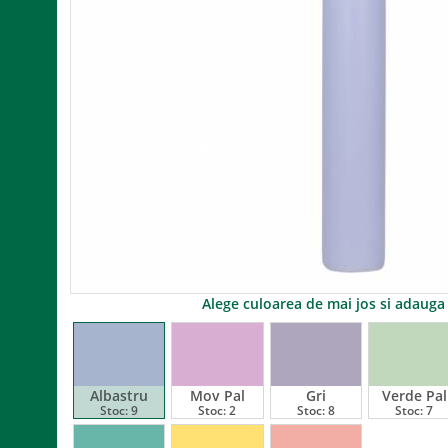
Alege culoarea de mai jos si adaug
Albastru
Mov Pal
Gri
Verde Pal
Stoc:
9
Stoc:
2
Stoc:
8
Stoc:
7