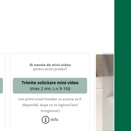
Ai nevoie de mini-video
pentru acest produs?
Trimite solicitare mini-video
(max 2 ore, L-v 9-16))
(vei primi email imediat ce acesta va fi
disponibil, dupa ce te loghezi/esti
inregistrat)
Info