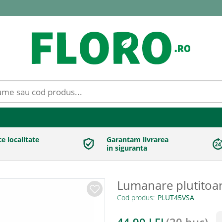
ce localitate
Garantam livrarea
in siguranta
Lumanare plutitoa
Cod produs: