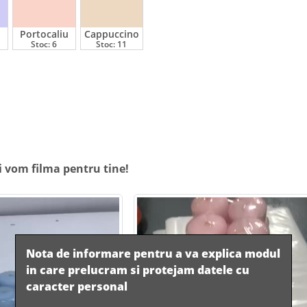
Portocaliu
Cappuccino
Stoc:
6
Stoc:
11
i vom filma pentru tine!
Nota de informare pentru a va explica modul
in care prelucram si protejam datele cu
caracter personal