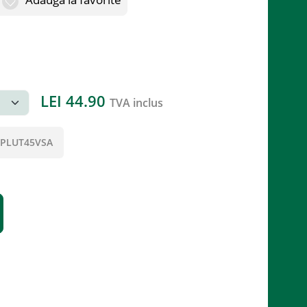
LEI
44.90
TVA inclus
PLUT45VSA