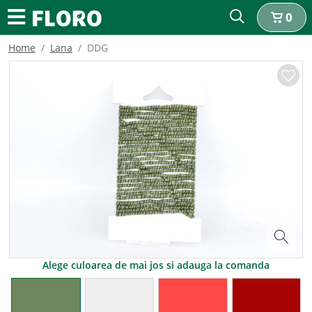
0
Home
Lana
DDG
Alege culoarea de mai jos si adauga la comanda