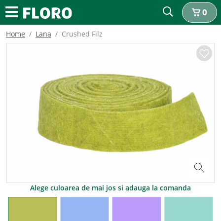
0
Home
Lana
Crushed Filz
Alege culoarea de mai jos si adauga la comanda