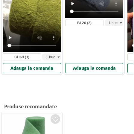
BL26
(2)
GU69
(3)
Adauga la comanda
Adauga la comanda
Produse recomandate