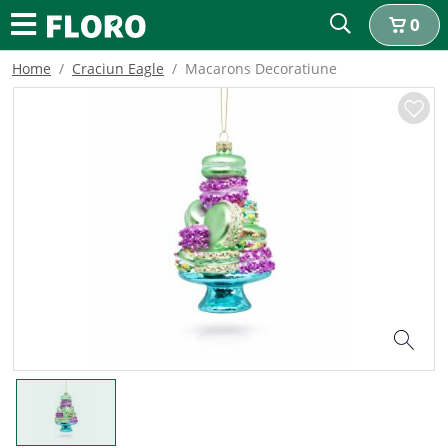
0
Home
Craciun Eagle
Macarons Decoratiune