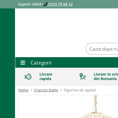
Suport clienti
0723 79 66 12
Categorii
Livrare
Livram in ori
rapida
din Romania
Home
Craciun Eagle
Figurina de agatat