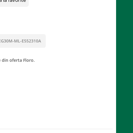
EG30M-ML-E552310A
 din oferta Floro.