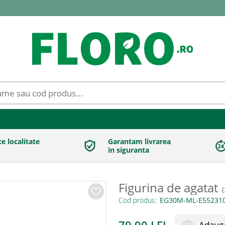
ce localitate
Garantam livrarea
in siguranta
Figurina de agatat
(
Cod produs:
Adauga 