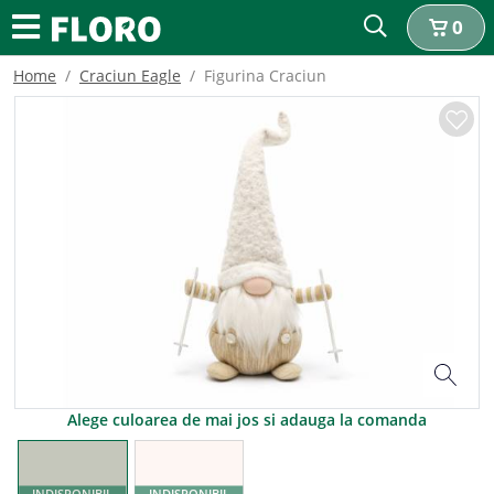
0
Home
Craciun Eagle
Figurina Craciun
Alege culoarea de mai jos si adauga la comanda
INDISPONIBIL
INDISPONIBIL