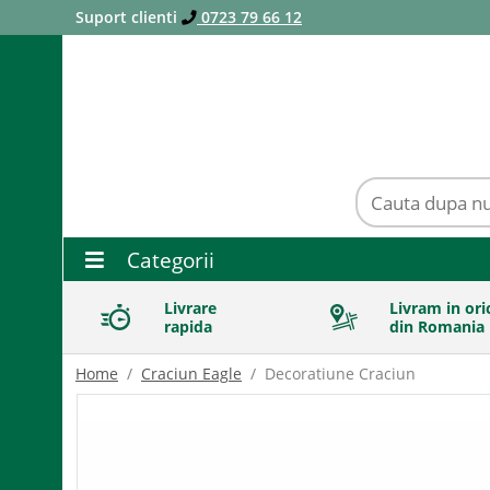
Suport clienti
0723 79 66 12
Categorii
Livrare
Livram in ori
rapida
din Romania
Home
Craciun Eagle
Decoratiune Craciun