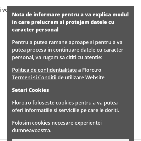
i vom filma pentru tine!
Nota de informare pentru a va explica modul
in care prelucram si protejam datele cu
caracter personal
Pentru a putea ramane aproape si pentru a va
putea procesa in continuare datele cu caracter
personal, va rugam sa cititi cu atentie:
Politica de confidentialitate
a Floro.ro
Termeni si Conditii
de utilizare Website
Setari Cookies
Floro.ro foloseste cookies pentru a va putea
oferi informatiile si serviciile pe care le doriti.
Folosim cookies necesare experientei
dumneavoastra.