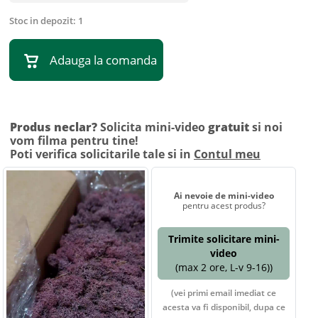
Stoc in depozit:
1
Adauga la comanda
Produs neclar?
Solicita mini-video
gratuit
si noi
vom filma pentru tine!
Poti verifica solicitarile tale si in
Contul meu
Ai nevoie de mini-video
pentru acest produs?
Trimite solicitare mini-
video
(max 2 ore, L-v 9-16))
(vei primi email imediat ce
acesta va fi disponibil, dupa ce