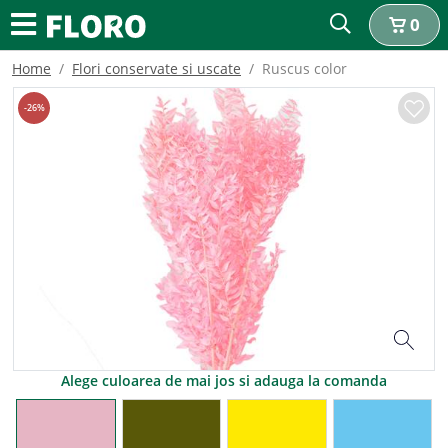
0
Home
Flori conservate si uscate
Ruscus color
-
26
%
Alege culoarea de mai jos si adauga la comanda