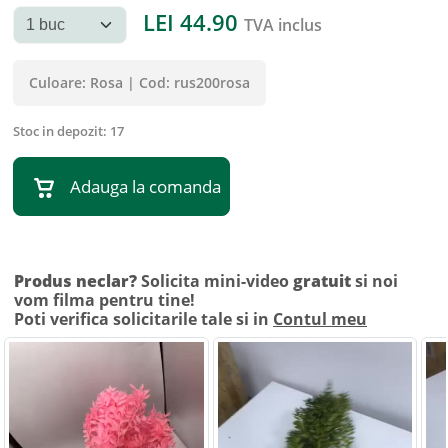
LEI
44.90
TVA inclus
Culoare:
Rosa
|
Cod:
rus200rosa
Stoc in depozit:
17
Adauga la comanda
Produs neclar?
Solicita mini-video
gratuit
si noi
vom filma pentru tine!
Poti verifica solicitarile tale si in
Contul meu