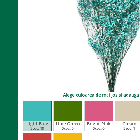
Alege culoarea de mai jos si adaug
Light Blue
Lime Green
Bright Pink
Cream
Stoc:
19
Stoc:
6
Stoc:
6
Stoc:
1