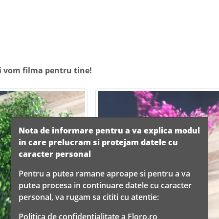
i vom filma pentru tine!
Nota de informare pentru a va explica modul
in care prelucram si protejam datele cu
caracter personal
Pentru a putea ramane aproape si pentru a va
putea procesa in continuare datele cu caracter
personal, va rugam sa cititi cu atentie:
Politica de confidentialitate
a Floro.ro