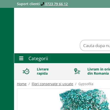
Suport clienti
0723 79 66 12
Categorii
Livrare
Livram in ori
rapida
din Romania
Home
Flori conservate si uscate
Gypsofila