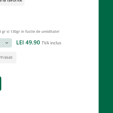
 gr si 130gr in fuctie de umiditate!
LEI
49.90
TVA inclus
YP/4640