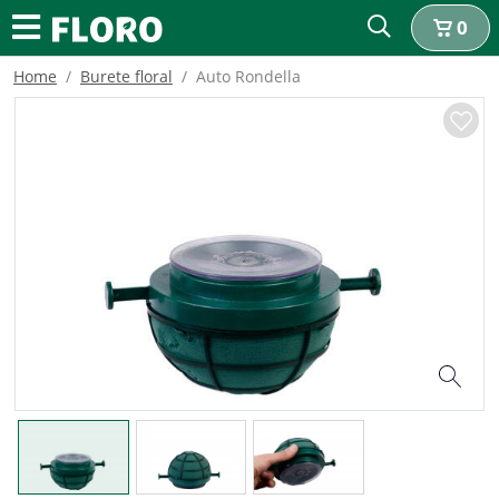
0
Home
Burete floral
Auto Rondella