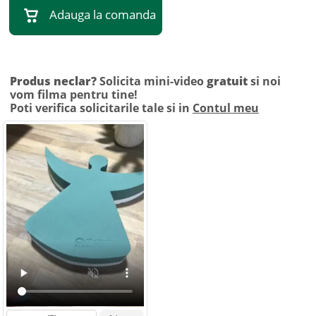
Adauga la comanda
Produs neclar?
Solicita mini-video
gratuit
si noi
vom filma pentru tine!
Poti verifica solicitarile tale si in
Contul meu