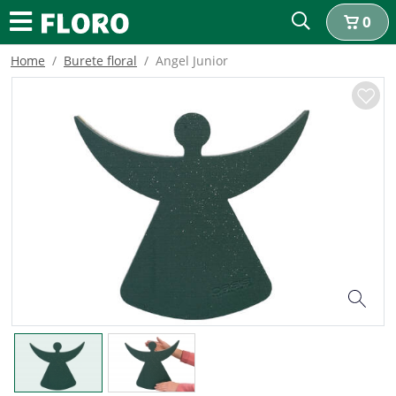
0
Home
Burete floral
Angel Junior