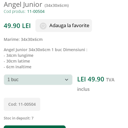
Angel Junior
(
34x30x6cm
)
Cod produs:
49.90
LEI
Adauga la favorite
marime
:
34x30x6cm
Angel Junior 34x30x6cm 1 buc Dimensiuni :
- 34cm lungime
- 30cm latime
- 6cm inaltime
LEI
49.90
TVA
inclus
Cod:
11-00504
Stoc in depozit:
7