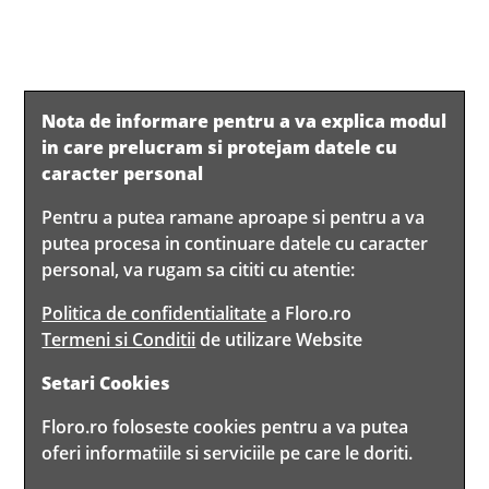
Nota de informare pentru a va explica modul
in care prelucram si protejam datele cu
caracter personal
Pentru a putea ramane aproape si pentru a va
putea procesa in continuare datele cu caracter
personal, va rugam sa cititi cu atentie:
Politica de confidentialitate
a Floro.ro
Termeni si Conditii
de utilizare Website
Setari Cookies
Floro.ro foloseste cookies pentru a va putea
oferi informatiile si serviciile pe care le doriti.