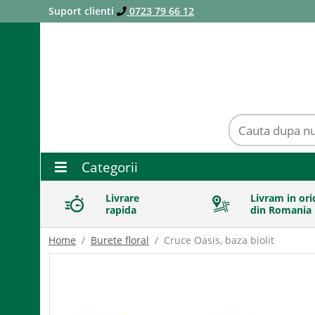
Suport clienti
0723 79 66 12
Categorii
Livrare
Livram in ori
rapida
din Romania
Home
Burete floral
Cruce Oasis, baza biolit