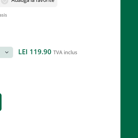
asis
LEI
119.90
TVA inclus