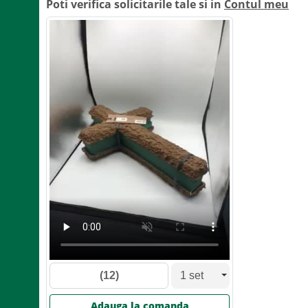
Poti verifica solicitarile tale si in
Contul meu
(12)
Adauga la comanda