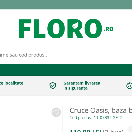
ce localitate
Garantam livrarea
in siguranta
Cruce Oasis, baza b
Cod produs: