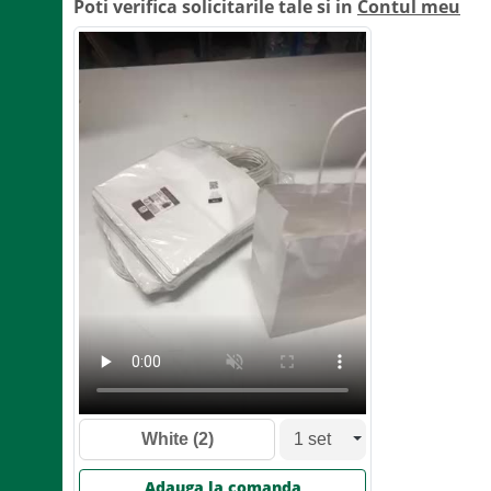
Poti verifica solicitarile tale si in
Contul meu
White
(2)
Adauga la comanda