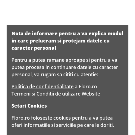
Nota de informare pentru a va explica modul
in care prelucram si protejam datele cu
caracter personal
Pentru a putea ramane aproape si pentru a va
putea procesa in continuare datele cu caracter
personal, va rugam sa cititi cu atentie:
Politica de confidentialitate
a Floro.ro
Termeni si Conditii
de utilizare Website
Setari Cookies
Floro.ro foloseste cookies pentru a va putea
oferi informatiile si serviciile pe care le doriti.