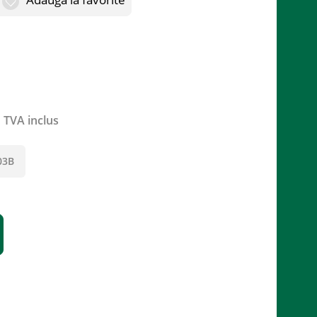
TVA inclus
03B