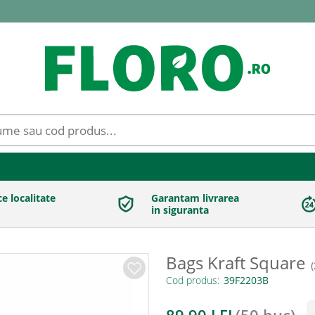
ce localitate
Garantam livrarea
in siguranta
Bags Kraft Square
(
Cod produs: