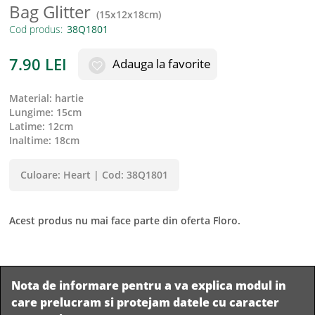
Bag Glitter
(
15x12x18cm
)
Cod produs:
7.90
LEI
Adauga la favorite
material
:
hartie
lungime
:
15cm
latime
:
12cm
inaltime
:
18cm
Culoare:
Heart
|
Cod:
38Q1801
Acest produs nu mai face parte din oferta Floro.
Nota de informare pentru a va explica modul in
care prelucram si protejam datele cu caracter