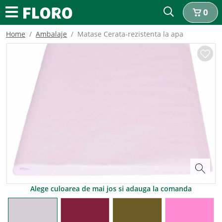
0
Home
Ambalaje
Matase Cerata-rezistenta la apa
Alege culoarea de mai jos si adauga la comanda