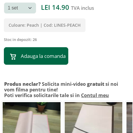
LEI
14.90
TVA inclus
Culoare:
Peach
|
Cod:
LINES-PEACH
Stoc in depozit:
26
Adauga la comanda
Produs neclar?
Solicita mini-video
gratuit
si noi
vom filma pentru tine!
Poti verifica solicitarile tale si in
Contul meu