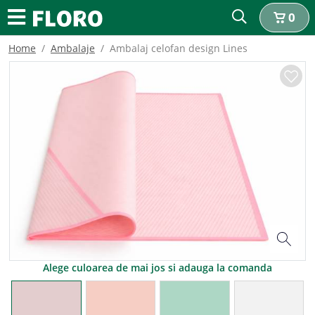
0
Home
Ambalaje
Ambalaj celofan design Lines
Alege culoarea de mai jos si adauga la comanda