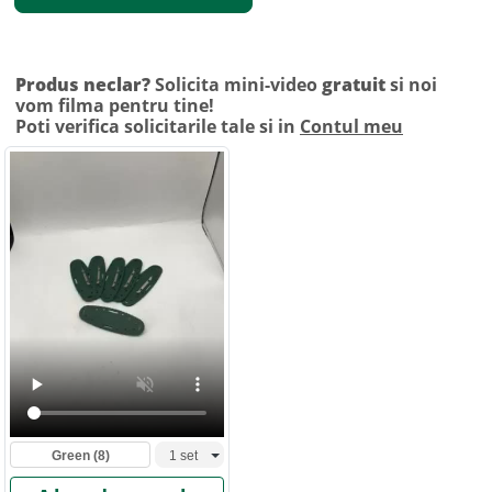
Produs neclar?
Solicita mini-video
gratuit
si noi
vom filma pentru tine!
Poti verifica solicitarile tale si in
Contul meu
Green
(8)