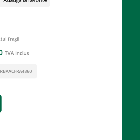
ul Fragil
0
TVA inclus
RBAACFRA4860