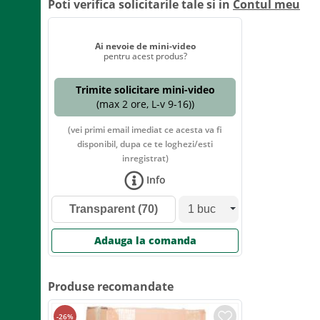
Poti verifica solicitarile tale si in
Contul meu
Ai nevoie de mini-video
pentru acest produs?
Trimite solicitare mini-video
(max 2 ore, L-v 9-16))
(vei primi email imediat ce acesta va fi
disponibil, dupa ce te loghezi/esti
inregistrat)
Info
Transparent
(70)
Adauga la comanda
Produse recomandate
-
26
%